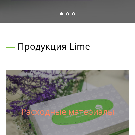
―
Продукция Lime
Переработ
бумажных 
Расходные материалы