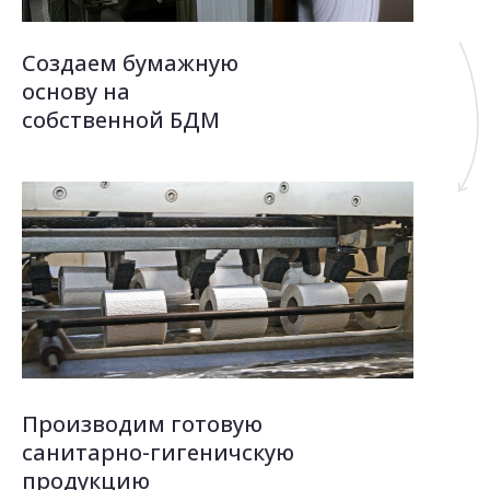
Создаем бумажную
основу на
собственной БДМ
Производим готовую
санитарно-гигеничскую
продукцию