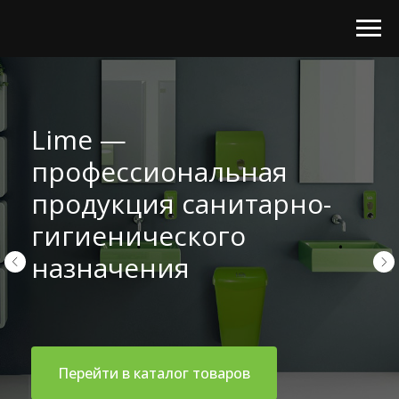
Lime —
профессиональная
продукция санитарно-
гигиенического
назначения
Перейти в каталог товаров