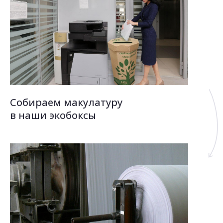
Собираем макулатуру
в наши экобоксы